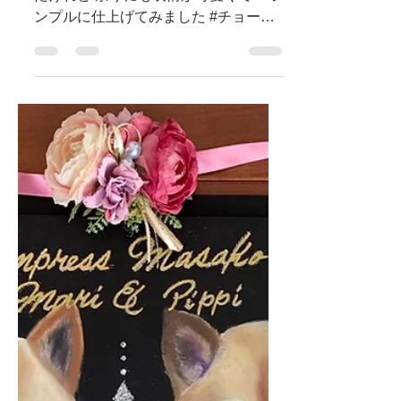
ノイちゃん💕 お花とかで飾ろうと思っ
たけれど 余りにも表情が可愛くて💕 シ
ンプルに仕上げてみました #チョーク
アー #チョークアート