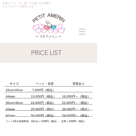
大切なペット（犬・猫・その他）のお写真を
チョークアートで制作します
ー プチアメリン ー
PRICE LIST
サイズ
ペット・名前 背景あり
20cm×20cm 7,000円（税込）
A4size 13,000円（税込） 16,000円～（税込）
30cm×30cm 19,000円（税込） 22,000円～（税込）
A3size 25,000円（税込） 29,000円～（税込）
A2size 50,000円（税込） 54,000円～（税込）
ペット1匹の追加料金 顔のみ＋3,000円（税込
）
・
全身＋5,000円（税込）