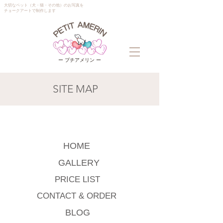
大切なペット（犬・猫・その他）のお写真を
チョークアートで制作します
ー プチアメリン ー
SITE MAP
HOME
GALLERY
PRICE LIST
CONTACT & ORDER
BLOG